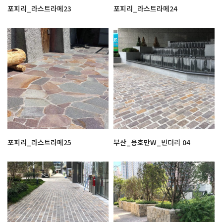
포피리_라스트라메23
포피리_라스트라메24
포피리_라스트라메25
부산_용호만W_빈더리 04