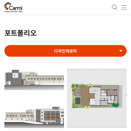
포트폴리오
디자인까르미