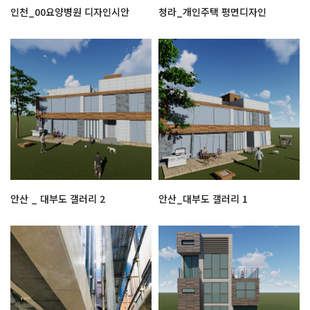
인천_00요양병원 디자인시안
청라_개인주택 평면디자인
안산 _ 대부도 갤러리 2
안산_대부도 갤러리 1