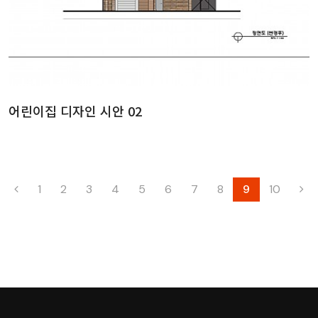
어린이집 디자인 시안 02
1
2
3
4
5
6
7
8
9
10