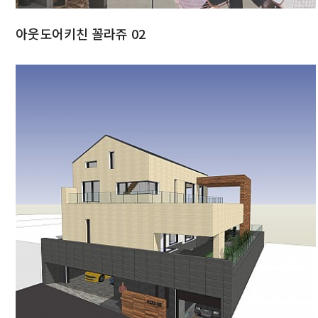
아웃도어키친 꼴라쥬 02