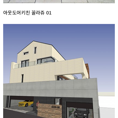
아웃도어키친 꼴라쥬 01