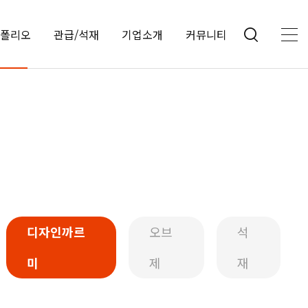
폴리오
관급/석재
기업소개
커뮤니티
디자인까르
오브
석
미
제
재