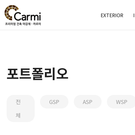
EXTERIOR
포트폴리오
전
GSP
ASP
WSP
체