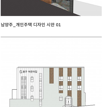
남양주_개인주택 디자인 시안 01