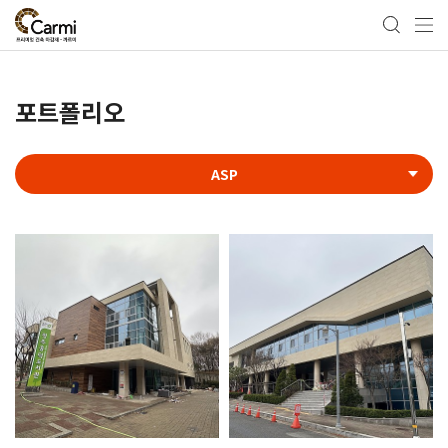
포트폴리오
ASP