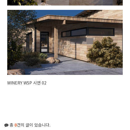
WINERY WSP 시연 02
총
0
건의 글이 있습니다.