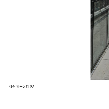
청주 행복신협 03