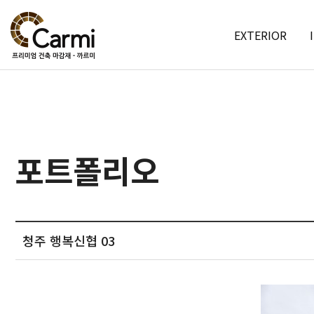
EXTERIOR
포트폴리오
청주 행복신협 03