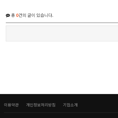
총
0
건의 글이 있습니다.
이용약관
개인정보처리방침
기업소개