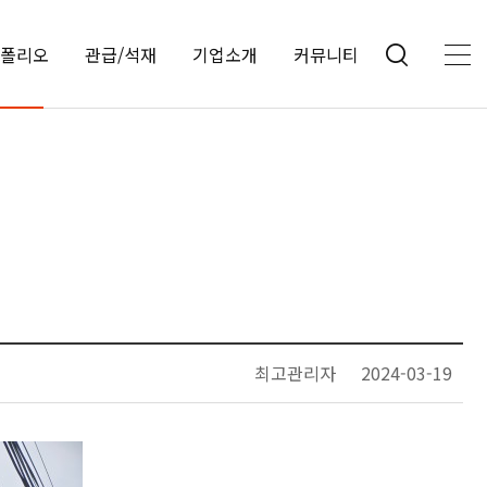
폴리오
관급/석재
기업소개
커뮤니티
최고관리자
2024-03-19