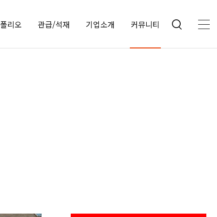
폴리오
관급/석재
기업소개
커뮤니티