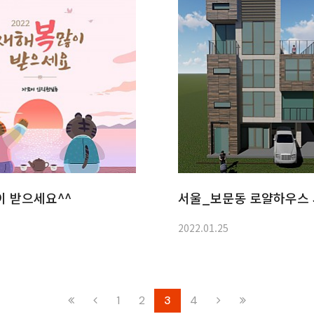
이 받으세요^^
서울_보문동 로얄하우스
2022.01.25
1
2
3
4